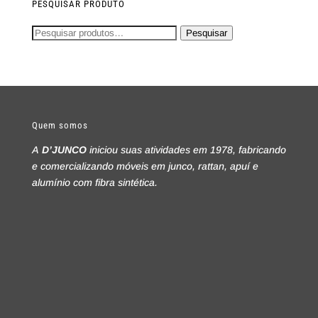
PESQUISAR PRODUTO
Pesquisar
Pesquisar
por:
Quem somos
A
D’JUNCO
iniciou suas atividades em 1978, fabricando
e comercializando móveis em junco, rattan, apuí e
alumínio com fibra sintética.